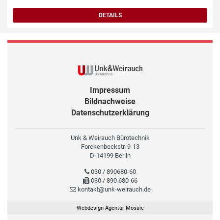
DETAILS
Impressum
Bildnachweise
Datenschutzerklärung
Unk & Weirauch Bürotechnik
Forckenbeckstr. 9-13
D-14199 Berlin
030 / 890680-60
030 / 890 680-66
kontakt@unk-weirauch.de
Webdesign Agentur Mosaic